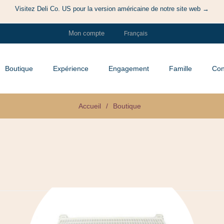
Visitez Deli Co. US pour la version américaine de notre site web →
Mon compte
Boutique
Expérience
Engagement
Famille
Con
Accueil
/
Boutique