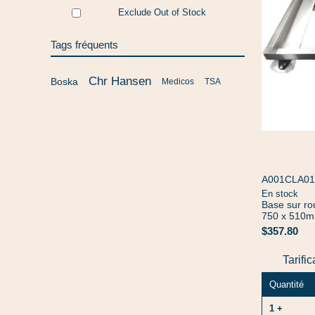
Exclude Out of Stock
Tags fréquents
Chr Hansen
Boska
Medicos
TSA
A001CLA01
En stock
Base sur ro
750 x 510m
$357.80
Tarifi
Quantité
1 +