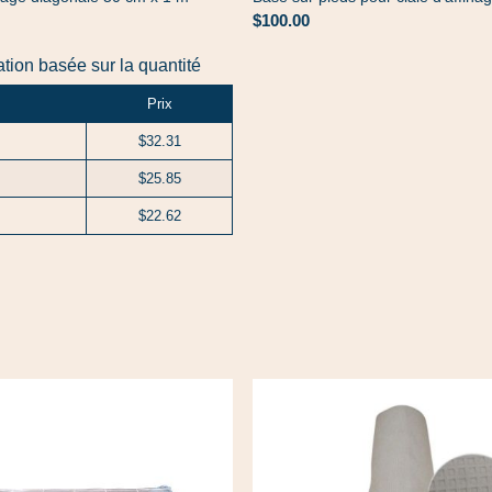
$100.00
cation basée sur la quantité
Prix
$32.31
$25.85
$22.62