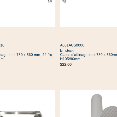
010
A001AUS0000
En stock
inage inox 780 x 560 mm, 44 fils,
Claies d'affinage inox 780 x 560mm
mm
H105/90mm
$22.00