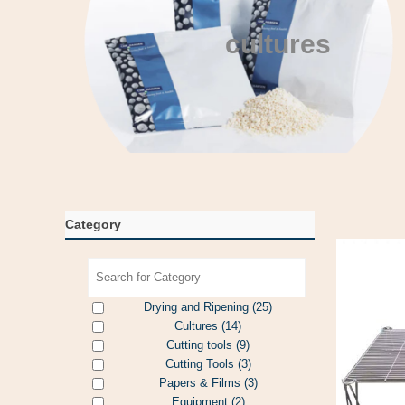
cultures
Category
Drying and Ripening
(25)
Cultures
(14)
Cutting tools
(9)
Cutting Tools
(3)
Papers & Films
(3)
Equipment
(2)