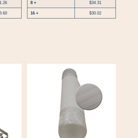
1.26
8 +
$34.31
8.60
16 +
$30.02