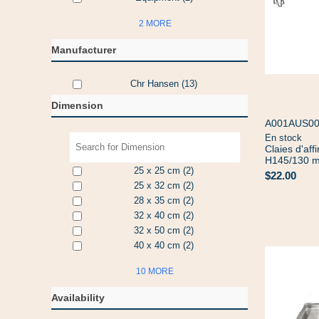
2 MORE
Manufacturer
Chr Hansen
(13)
Dimension
A001AUS0
En stock
Claies d'aff
H145/130 
25 x 25 cm
(2)
$22.00
25 x 32 cm
(2)
28 x 35 cm
(2)
32 x 40 cm
(2)
32 x 50 cm
(2)
40 x 40 cm
(2)
10 MORE
Availability